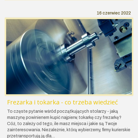
16 czerwiec 2022
Frezarka i tokarka - co trzeba wiedzieć
To częste pytanie wśród początkujących stolarzy - jaką
maszynę powinienem kupić najpierw, tokarkę czy frezarkę?
Cóż, to zależy od tego, ile masz miejsca i jakie są Twoje
zainteresowania. Niezależnie, którą wybierzemy, firmy kurierskie
przetransportują ją dla…