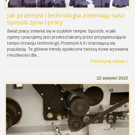
Jak przemysł i technologia zmieniają nasz
sposób życia i pracy
Świat pracy zmienia się w szybkim tempie. Sposób, w jaki
żyjemy i pracujemy, jest przekształcany przez przyspieszające
tempo rozwoju technologii, Przemysł 4.0 i starzejącą się
populację. Te główne trendy społeczne tworzą nowe wyzwania
i możliwości dla…
Przeczytaj całość >
22 sierpień 2022