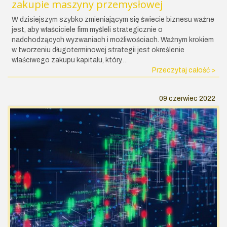
zakupie maszyny przemysłowej
W dzisiejszym szybko zmieniającym się świecie biznesu ważne
jest, aby właściciele firm myśleli strategicznie o
nadchodzących wyzwaniach i możliwościach. Ważnym krokiem
w tworzeniu długoterminowej strategii jest określenie
właściwego zakupu kapitału, który…
Przeczytaj całość >
09 czerwiec 2022