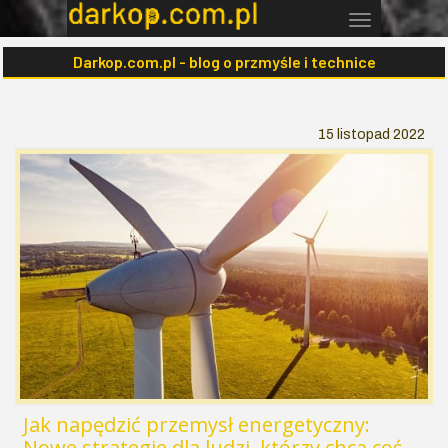
Darkop.com.pl - blog o przmyśle i technice
15 listopad 2022
Jak napędzić przemysł energetyczny:
Nowe strategie dla ludzi, którzy chcą coś