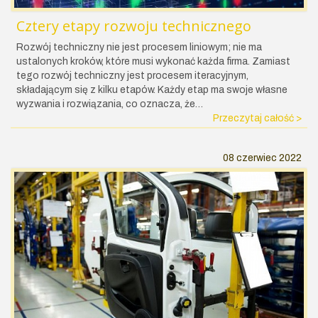
Cztery etapy rozwoju technicznego
Rozwój techniczny nie jest procesem liniowym; nie ma
ustalonych kroków, które musi wykonać każda firma. Zamiast
tego rozwój techniczny jest procesem iteracyjnym,
składającym się z kilku etapów. Każdy etap ma swoje własne
wyzwania i rozwiązania, co oznacza, że…
Przeczytaj całość >
08 czerwiec 2022