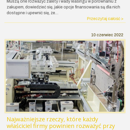
Muszą one rozważyć zalety i wady leasingu w porównaniu z
zakupem, dowiedzieć się, jakie opcje finansowania są dla nich
dostępne i upewnić się, że…
Przeczytaj całość >
10 czerwiec 2022
Najważniejsze rzeczy, które każdy
właściciel firmy powinien rozważyć przy