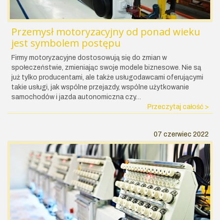
Przemysł motoryzacyjny od ponad wieku
jest symbolem postępu
Firmy motoryzacyjne dostosowują się do zmian w
społeczeństwie, zmieniając swoje modele biznesowe. Nie są
już tylko producentami, ale także usługodawcami oferującymi
takie usługi, jak wspólne przejazdy, wspólne użytkowanie
samochodów i jazda autonomiczna czy…
Przeczytaj całość >
07 czerwiec 2022