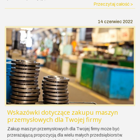
Przeczytaj całość >
14 czerwiec 2022
Wskazówki dotyczące zakupu maszyn
przemysłowych dla Twojej firmy
Zakup maszyn przemysłowych dla Twojej firmy może być
przerażającą propozycją dla wielu małych przedsiębiorstw.