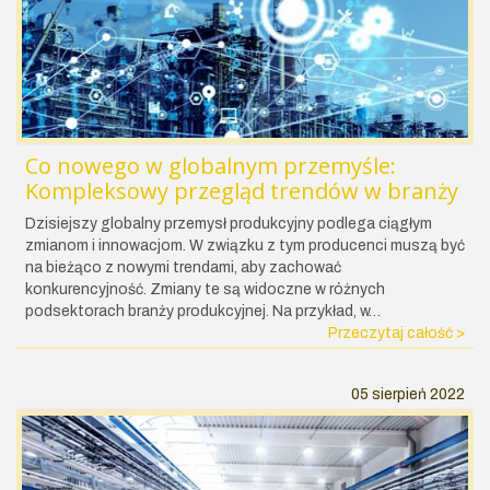
Co nowego w globalnym przemyśle:
Kompleksowy przegląd trendów w branży
Dzisiejszy globalny przemysł produkcyjny podlega ciągłym
zmianom i innowacjom. W związku z tym producenci muszą być
na bieżąco z nowymi trendami, aby zachować
konkurencyjność. Zmiany te są widoczne w różnych
podsektorach branży produkcyjnej. Na przykład, w…
Przeczytaj całość >
05 sierpień 2022