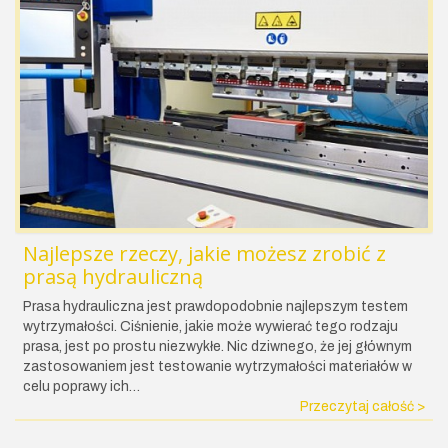
Najlepsze rzeczy, jakie możesz zrobić z
prasą hydrauliczną
Prasa hydrauliczna jest prawdopodobnie najlepszym testem
wytrzymałości. Ciśnienie, jakie może wywierać tego rodzaju
prasa, jest po prostu niezwykłe. Nic dziwnego, że jej głównym
zastosowaniem jest testowanie wytrzymałości materiałów w
celu poprawy ich…
Przeczytaj całość >