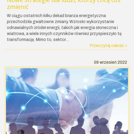
zmienić
‍W ciągu ostatnich kilku dekad branża energetyczna
przechodziła gwałtowne zmiany. Wzrosło wykorzystanie
odnawialnych źródeł energii, takich jak energia słoneczna i
wiatrowa, a wiele innych czynników również przyspieszyło tę
transformację. Mimo to, sektor…
Przeczytaj całość >
09 wrzesień 2022