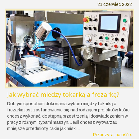
21 czerwiec 2022
Jak wybrać między tokarką a frezarką?
Dobrym sposobem dokonania wyboru między tokarką a
frezarką jest zastanowienie się nad rodzajem projektów, które
chcesz wykonać, dostępną przestrzenią i doświadczeniem w
pracy z różnymi typami maszyn. Jeśli chcesz wytwarzać
mniejsze przedmioty, takie jak miski…
Przeczytaj całość >